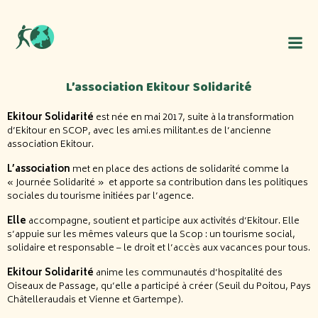
Aller
au
contenu
L’association Ekitour Solidarité
Ekitour Solidarité
est née en mai 2017, suite à la transformation
d’Ekitour en SCOP, avec les ami.es militant.es de l’ancienne
association Ekitour.
L’association
met en place des actions de solidarité comme la
« Journée Solidarité »
et apporte sa contribution dans les politiques
sociales du tourisme initiées par l’agence.
Elle
accompagne, soutient et participe aux activités d’Ekitour. Elle
s’appuie sur les mêmes valeurs que la Scop : un tourisme social,
solidaire et responsable – le droit et l’accès aux vacances pour tous.
Ekitour Solidarité
anime les communautés d’hospitalité des
Oiseaux de Passage, qu’elle a participé à créer (Seuil du Poitou, Pays
Châtelleraudais et Vienne et Gartempe).