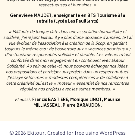
respectueuses et humaines. »
Geneviève MAUDET, enseignante en BTS Tourisme à la
retraite (Lycée Les Feuillants)
« Militante de longue date dans une association humanitaire et
solidaire, j’ai rejoint Ekitour il y a plus d’une douzaine d’années. Je l’ai
vue évoluer de l’association à la création de la Scop, en gardant
toujours le même cap : de l’ouverture aux « vacances pour tous » ;
d’un tourisme responsable, solidaire et durable. Ces valeurs m’ont
confortée dans mon engagement en continuant avec Ekitour
Solidarité. Au sein de celle-ci, nous pouvons échanger nos idées,
nos propositions et participer aux projets dans un respect mutuel.
J’essaye selon mes « modestes compétences » de collaborer à
cette créativité qui est le « moteur « essentiel de nos rencontres
régulière nos projetss avec les autres membres. »
Et aussi :
Francis BASTIERE, Monique LINOT, Maurice
MILLIASSEAU, Pierre BARAUDON.
© 2026 Ekitour. Created for free using WordPress