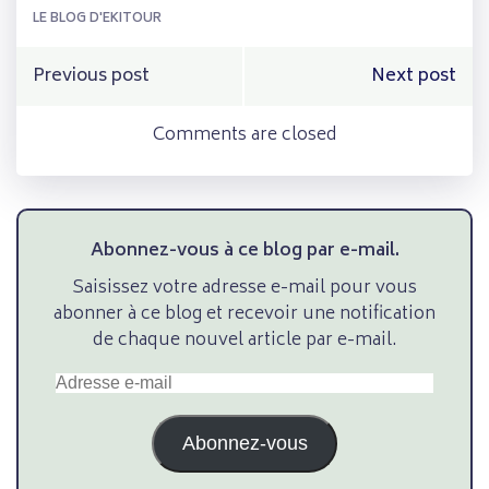
LE BLOG D'EKITOUR
Navigation
Navigation
Previous post
Next post
de
de
Comments are closed
l’article
l’article
Abonnez-vous à ce blog par e-mail.
Saisissez votre adresse e-mail pour vous
abonner à ce blog et recevoir une notification
de chaque nouvel article par e-mail.
Adresse
e-
mail
Abonnez-vous