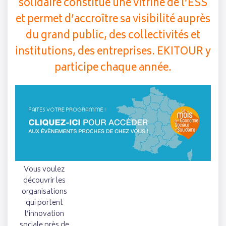
solidaire constitue une vitrine de l’ESS
et permet d’accroître sa visibilité auprès
du grand public, des collectivités et
institutions, des entreprises. EKITOUR y
participe chaque année.
Vous voulez
découvrir les
organisations
qui portent
l’innovation
sociale près de