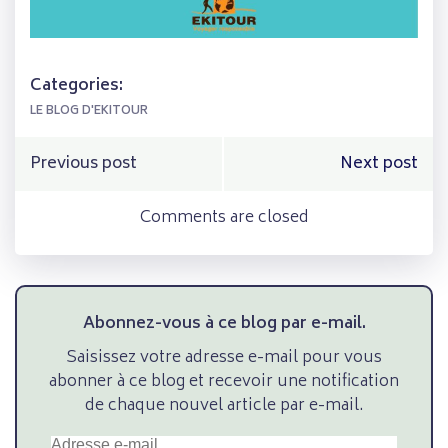
Categories:
LE BLOG D'EKITOUR
Navigation
Navigation
Previous post
Next post
de
de
Comments are closed
l’article
l’article
Abonnez-vous à ce blog par e-mail.
Saisissez votre adresse e-mail pour vous
abonner à ce blog et recevoir une notification
de chaque nouvel article par e-mail.
Adresse