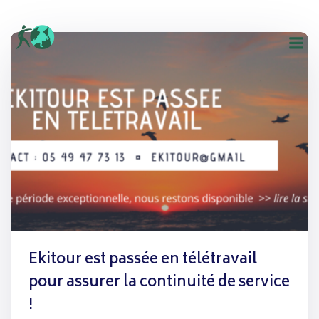
Aller
au
contenu
Ekitour est passée en télétravail
pour assurer la continuité de service
!