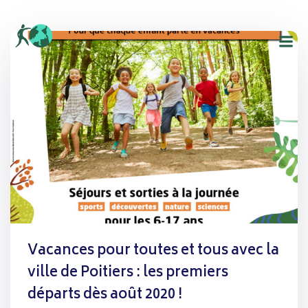
Aller
au
contenu
Vacances pour toutes et tous avec la
ville de Poitiers : les premiers
départs dès août 2020 !